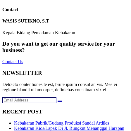
Contact
WASIS SUTIKNO, S.T
Kepala Bidang Pemadaman Kebakaran
Do you want to get our quality service for your
business?
Contact Us
NEWSLETTER
Detracto contentiones te est, brute ipsum consul an vis. Mea ei
regione blandit ullamcorper, definiebas constituam vix ei.
RECENT POST
Kebakaran Pabrik/Gudang Produksi Sandal Ardiles
Kebakaran Kios/Lapak Di Jl. Rungkut Menanggal Harapan